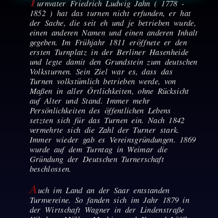
T
urnvater Friedrich Ludwig Jahn ( 1778 -
1852 ) hat das turnen nicht erfunden, er hat
der Sache, die seit eh und je betrieben wurde,
einen anderen Namen und einen anderen Inhalt
gegeben. Im Frühjahr 1811 eröffnete er den
ersten Turnplatz in der Berliner Hasenheide
und legte damit den Grundstein zum deutschen
Volksturnen. Sein Ziel war es, dass das
Turnen volkstümlich betrieben werde, von
Maßen in aller Örtlichkeiten, ohne Rücksicht
auf Alter und Stand. Immer mehr
Persönlichkeiten des öffentlichen Lebens
setzten sich für das Turnen ein. Nach 1842
vermehrte sich die Zahl der Turner stark.
Immer wieder gab es Vereinsgründungen. 1869
wurde auf dem Turntag in Weimar die
Gründung der Deutschen Turnerschaft
beschlossen.
A
uch im Land an der Saar entstanden
Turnvereine. So fanden sich im Jahr 1879 in
der Wirtschaft Wagner in der Lindenstraße